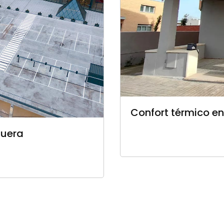
Confort térmico en 
quera