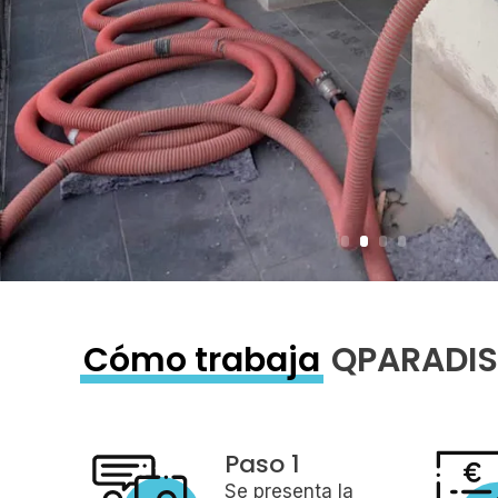
Cómo trabaja
QPARADIS
Paso 1
Se presenta la