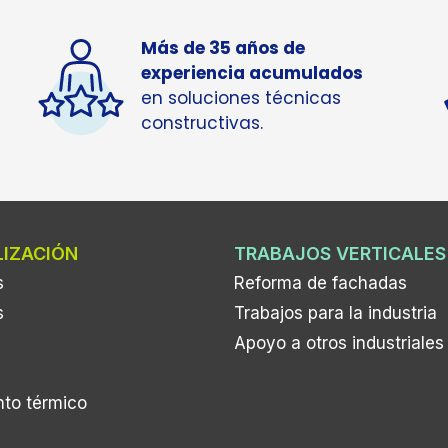
Más de 35 años de
experiencia acumulados
en soluciones técnicas
constructivas.
LIZACIÓN
TRABAJOS VERTICALES
s
Reforma de fachadas
s
Trabajos para la industria
Apoyo a otros industriales
nto térmico