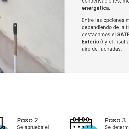
condensaciones, mej
energética
.
Entre las opciones m
dependiendo de la t
destacamos el
SATE
Exterior)
y el insuf
aire de fachadas.
Paso 2
Paso 3
Se aprueba el
Se determ