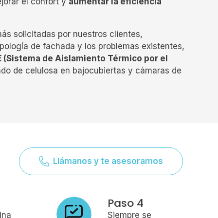
orar el confort y
aumentar la eficiencia
ás solicitadas por nuestros clientes,
ipología de fachada y los problemas existentes,
 (Sistema de Aislamiento Térmico por el
lado de celulosa en bajocubiertas y cámaras de
Llámanos y te asesoramos
Paso 4
ina
Siempre se