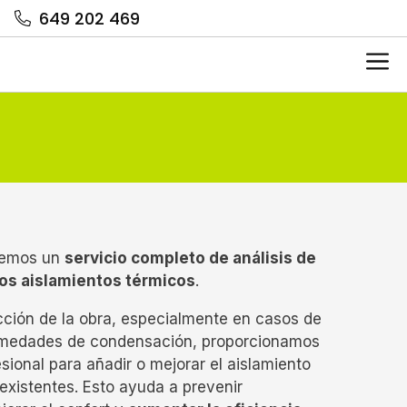
649 202 469
Me
cemos un
servicio completo de análisis de
os aislamientos térmicos
.
ción de la obra, especialmente en casos de
medades de condensación, proporcionamos
ional para añadir o mejorar el aislamiento
 existentes. Esto ayuda a prevenir