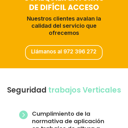
DE DIFÍCIL ACCESO
Nuestros clientes avalan la
calidad del servicio que
ofrecemos
Llámanos al 972 396 272
Seguridad
trabajos Verticales
Cumplimiento de la

normativa de aplicación