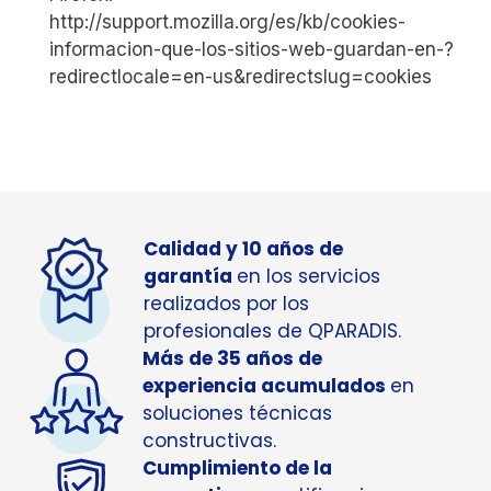
http://support.mozilla.org/es/kb/cookies-
informacion-que-los-sitios-web-guardan-en-?
redirectlocale=en-us&redirectslug=cookies
Calidad y 10 años de
garantía
en los servicios
realizados por los
profesionales de QPARADIS.
Más de 35 años de
experiencia acumulados
en
soluciones técnicas
constructivas.
Cumplimiento de la