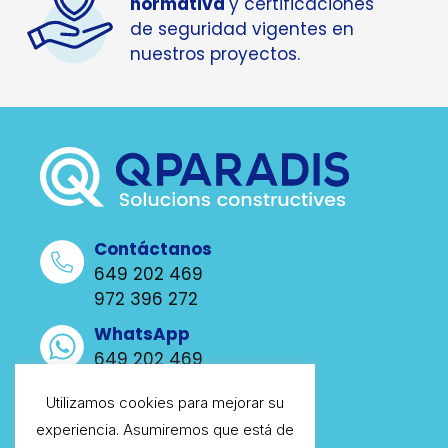
normativa
y certificaciones
de seguridad vigentes en
nuestros proyectos.
Contáctanos
649 202 469
972 396 272
WhatsApp
649 202 469
Escríbenos
Utilizamos cookies para mejorar su
info@qparadis.com
experiencia. Asumiremos que está de