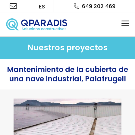
Saltar
649 202 469
ES
al
contenido
Me
Nuestros proyectos
Mantenimiento de la cubierta de
una nave industrial, Palafrugell