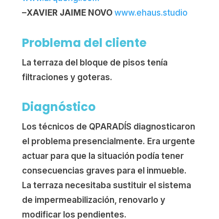
–
GERARD PI companies
www.arquengi.com
–
XAVIER JAIME NOVO
www.ehaus.studio
Problema del cliente
La terraza del bloque de pisos tenía
filtraciones y goteras.
Diagnóstico
Los técnicos de QPARADÍS diagnosticaron
el problema presencialmente. Era urgente
actuar para que la situación podía tener
consecuencias graves para el inmueble.
La terraza necesitaba sustituir el sistema