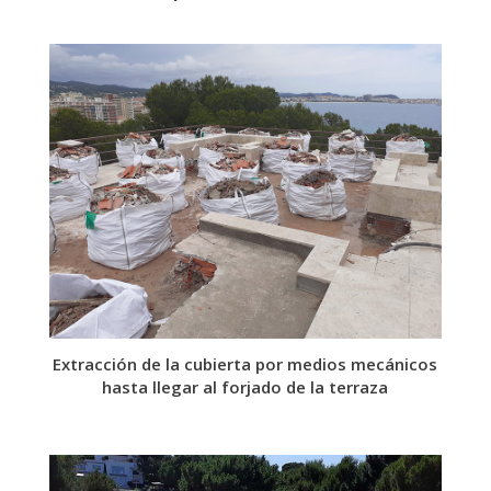
de impermeabilización, renovarlo y
modificar los pendientes.
Extracción de la cubierta por medios mecánicos
hasta llegar al forjado de la terraza