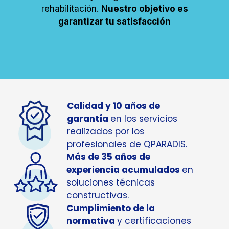
actuación a tiempo puede evitar gastos
innecesarios y alargar la vida útil de la
rehabilitación.
Nuestro objetivo es
garantizar tu satisfacción
Calidad y 10 años de
garantía
en los servicios
realizados por los
profesionales de QPARADIS.
Más de 35 años de
experiencia acumulados
en
soluciones técnicas
constructivas.