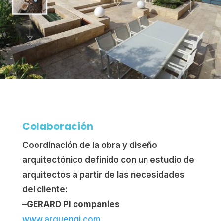
Colaboración
Coordinación de la obra y diseño
arquitectónico definido con un estudio de
arquitectos a partir de las necesidades
del cliente: