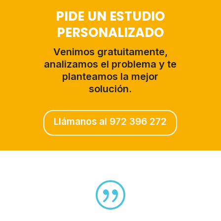
PIDE UN ESTUDIO
PERSONALIZADO
Venimos gratuitamente,
analizamos el problema y te
planteamos la mejor
solución.
Llámanos al 972 396 272
|