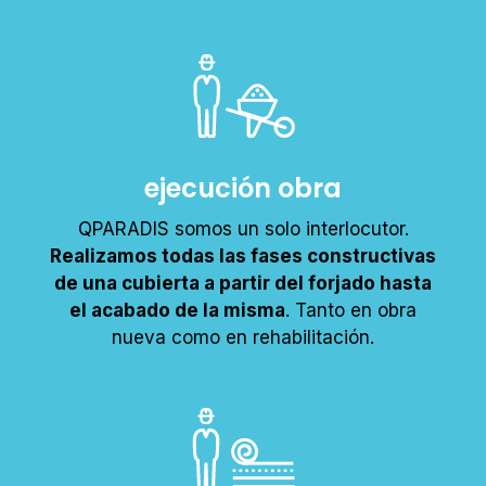
personalmente cada proyecto para
ofrecer
el tratamiento más adecuado y eficaz
.
ejecución obra
QPARADIS somos un solo interlocutor.
Realizamos todas las fases constructivas
de una cubierta a partir del forjado hasta
el acabado de la misma
. Tanto en obra
nueva como en rehabilitación.