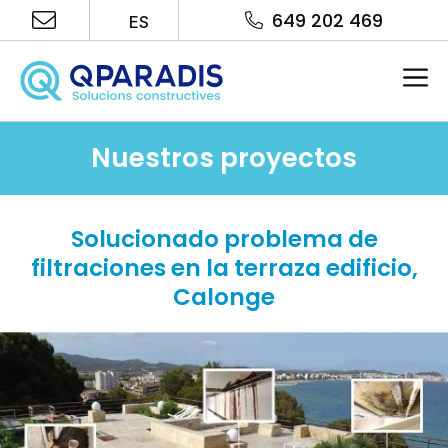
Saltar
649 202 469
ES
al
contenido
Me
Nuestros proyectos
Solucionado problema de
filtraciones en la terraza edificio,
Calonge