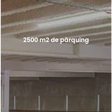
2500 m2 de pàrquing