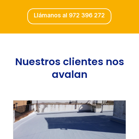
Llámanos al 972 396 272
Nuestros clientes nos
avalan