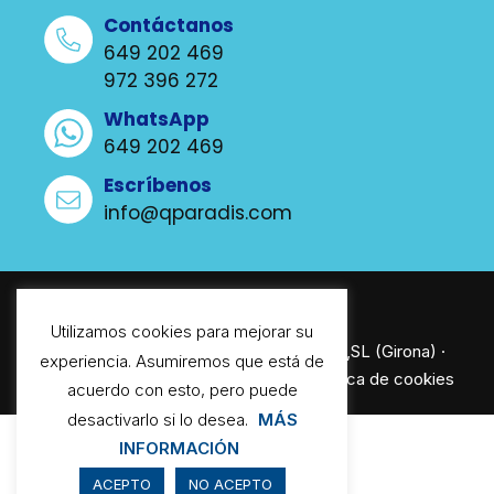
Contáctanos
649 202 469
972 396 272
WhatsApp
649 202 469
Escríbenos
info@qparadis.com
Utilizamos cookies para mejorar su
© QPARADIS SOLUCIONES TÉCNICAS,SL (Girona) ·
experiencia. Asumiremos que está de
Aviso legal
·
Política de privacidad
·
Política de cookies
acuerdo con esto, pero puede
desactivarlo si lo desea.
MÁS
INFORMACIÓN
ACEPTO
NO ACEPTO