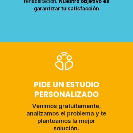
rehabilitación.
Nuestro objetivo es
garantizar tu satisfacción
PIDE UN ESTUDIO
PERSONALIZADO
Venimos gratuitamente,
analizamos el problema y te
planteamos la mejor
solución.