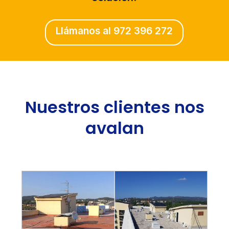
Llámanos al 972 396 272
Nuestros clientes nos
avalan