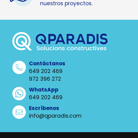
nuestros proyectos.
Contáctanos
649 202 469
972 396 272
WhatsApp
649 202 469
Escríbenos
info@qparadis.com