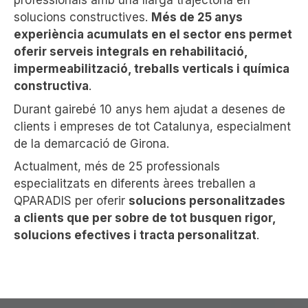
professionals amb una llarga trajectòria en
solucions constructives.
Més de 25 anys
experiència acumulats en el sector ens permet
oferir serveis integrals en rehabilitació,
impermeabilització, treballs verticals i química
constructiva
.
Durant gairebé 10 anys hem ajudat a desenes de
clients i empreses de tot Catalunya, especialment
de la demarcació de Girona.
Actualment, més de 25 professionals
especialitzats en diferents àrees treballen a
QPARADIS per oferir
solucions personalitzades
a clients que per sobre de tot busquen rigor,
solucions efectives i tracta personalitzat
.