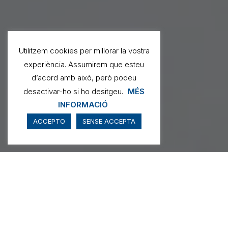
Utilitzem cookies per millorar la vostra
experiència. Assumirem que esteu
d’acord amb això, però podeu
desactivar-ho si ho desitgeu.
MÉS
INFORMACIÓ
ACCEPTO
SENSE ACCEPTA