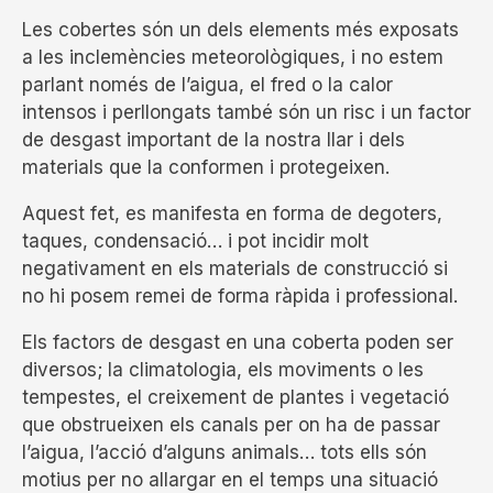
Les cobertes són un dels elements més exposats
a les inclemències meteorològiques, i no estem
parlant només de l’aigua, el fred o la calor
intensos i perllongats també són un risc i un factor
de desgast important de la nostra llar i dels
materials que la conformen i protegeixen.
Aquest fet, es manifesta en forma de degoters,
taques, condensació… i pot incidir molt
negativament en els materials de construcció si
no hi posem remei de forma ràpida i professional.
Els factors de desgast en una coberta poden ser
diversos; la climatologia, els moviments o les
tempestes, el creixement de plantes i vegetació
que obstrueixen els canals per on ha de passar
l’aigua, l’acció d’alguns animals… tots ells són
motius per no allargar en el temps una situació