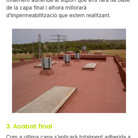
totalment adherida al suport que ens farà de base
de la capa final i alhora millorarà
d’impermeabilització que estem realitzant.
3. Acabat final
Com a ultima capa s’aplicarà totalment adherida a