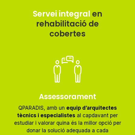
Servei integral
en
rehabilitació de
cobertes
Assessorament
QPARADIS, amb un
equip d’arquitectes
tècnics i especialistes
al capdavant per
estudiar i valorar quina és la millor opció per
donar la solució adequada a cada