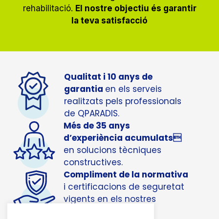
rehabilitació.
El nostre objectiu és garantir
la teva satisfacció
Qualitat i 10 anys de
garantia
en els serveis
realitzats pels professionals
de QPARADIS.
Més de 35 anys
d’experiència acumulats
en solucions tècniques
constructives.
Compliment de la normativa
i certificacions de seguretat
vigents en els nostres
projectes.