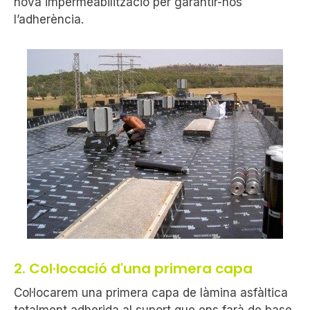
nova impermeabilització per garantir-nos
l’adherència.
2. Col·locació d'una primera capa
Col·locarem una primera capa de làmina asfàltica