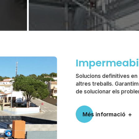
Impermeabil
Solucions definitives en h
altres treballs. Garanti
de solucionar els probl
Més informació