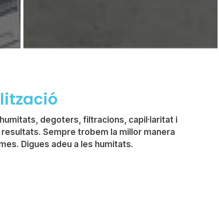
ització
umitats, degoters, filtracions, capil·laritat i
m resultats. Sempre trobem la millor manera
emes. Digues adeu a les humitats.