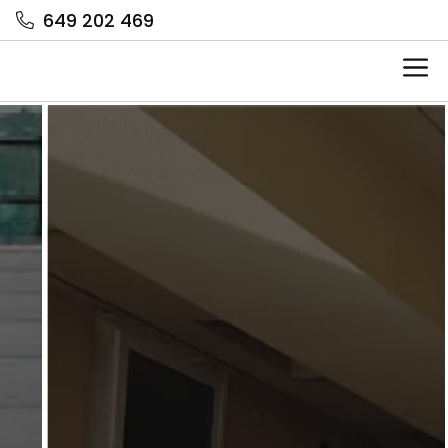
649 202 469
Me