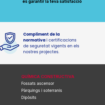
és garantir la teva satisfacció
Compliment de la
normativa
i certificacions
de seguretat vigents en els
nostres projectes.
QUÍMICA CONSTRUCTIVA
Fossats ascensor
Pàrquings i soterranis
Dipòsits