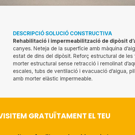
DESCRIPCIÓ SOLUCIÓ CONSTRUCTIVA
Rehabilitació i impermeabilització de dipòsit d
canyes. Neteja de la superfície amb màquina d’aig
estat de dins del dipòsit. Reforç estructural de les
morter estructural sense retracció i remolinat d’a
escales, tubs de ventilació i evacuació d’aigua, pi
amb morter elàstic impermeable.
VISITEM GRATUÏTAMENT EL TEU