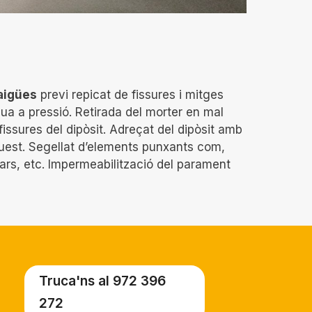
’aigües
previ repicat de fissures i mitges
ua a pressió. Retirada del morter en mal
 fissures del dipòsit. Adreçat del dipòsit amb
quest. Segellat d’elements punxants com,
lars, etc. Impermeabilització del parament
Truca'ns al 972 396
272