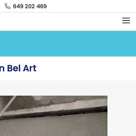
649 202 469
Me
n Bel Art