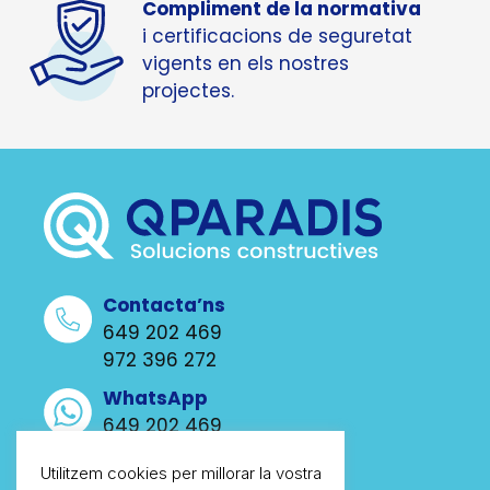
Compliment de la normativa
i certificacions de seguretat
vigents en els nostres
projectes.
Contacta’ns
649 202 469
972 396 272
WhatsApp
649 202 469
Escriu-nos
Utilitzem cookies per millorar la vostra