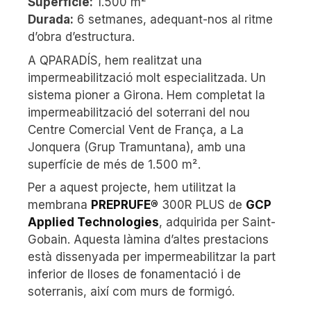
Superfície:
1.500 m²
Durada:
6 setmanes, adequant-nos al ritme
d’obra d’estructura.
A QPARADÍS, hem realitzat una
impermeabilització molt especialitzada. Un
sistema pioner a Girona. Hem completat la
impermeabilització del soterrani del nou
Centre Comercial Vent de França, a La
Jonquera (Grup Tramuntana), amb una
superfície de més de 1.500 m².
Per a aquest projecte, hem utilitzat la
membrana
PREPRUFE®
300R PLUS de
GCP
Applied Technologies
, adquirida per Saint-
Gobain. Aquesta làmina d’altes prestacions
està dissenyada per impermeabilitzar la part
inferior de lloses de fonamentació i de
soterranis, així com murs de formigó.