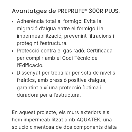
Avantatges de PREPRUFE® 300R PLUS:
Adherència total al formigó: Evita la
migració d’aigua entre el formigó i la
impermeabilització, prevenint filtracions i
protegint l’estructura.
Protecció contra el gas radó: Certificada
per complir amb el Codi Tècnic de
l’Edificació.
Dissenyat per treballar per sota de nivells
freàtics, amb pressió positiva d’aigua
,
garantint així una protecció òptima i
duradora per a l’estructura.
En aquest projecte, els murs exteriors els
hem impermeabilitzat amb AQUATEK, una
solució cimentosa de dos components d’alta