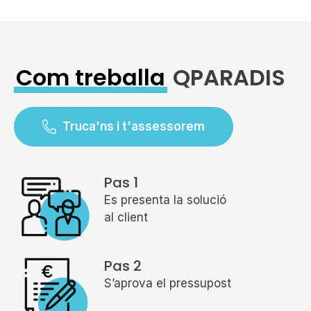
Com treballa
QPARADIS
Truca'ns i t'assessorem
Pas 1
Es presenta la solució
al client
Pas 2
S’aprova el pressupost