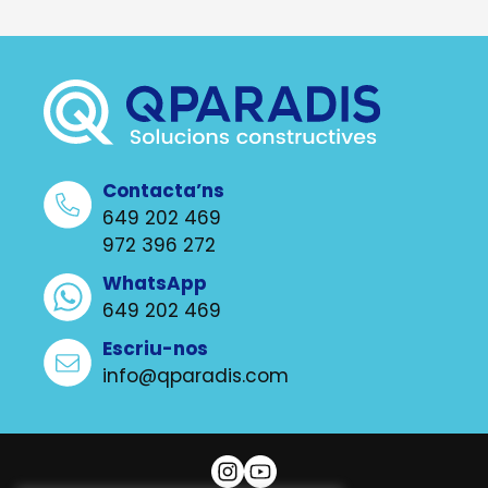
Contacta’ns
649 202 469
972 396 272
WhatsApp
649 202 469
Escriu-nos
info@qparadis.com