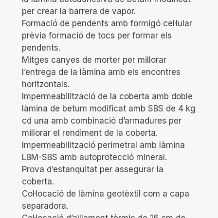
per crear la barrera de vapor.
Formació de pendents amb formigó cel·lular
prèvia formació de tocs per formar els
pendents.
Mitges canyes de morter per millorar
l’entrega de la làmina amb els encontres
horitzontals.
Impermeabilització de la coberta amb doble
làmina de betum modificat amb SBS de 4 kg
cd una amb combinació d’armadures per
millorar el rendiment de la coberta.
Impermeabilització perimetral amb làmina
LBM-SBS amb autoprotecció mineral.
Prova d’estanquitat per assegurar la
coberta.
Col·locació de làmina geotèxtil com a capa
separadora.