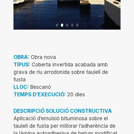
OBRA:
Obra nova
TIPUS:
Coberta invertida acabada amb
grava de riu arrodonida sobre taulell de
fusta
LLOC:
Bescanó
TEMPS D’EXECUCIÓ:
20 dies
DESCRIPCIÓ SOLUCIÓ CONSTRUCTIVA
Aplicació d’emulsió bituminosa sobre el
taulell de fusta per millorar l’adherència de
la làmina autoadhesiva de betum modificat