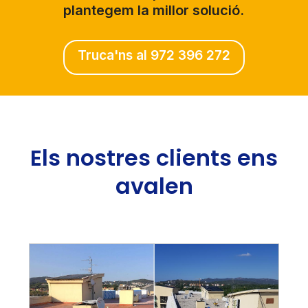
plantegem la millor solució.
Truca'ns al 972 396 272
Els nostres clients ens
avalen