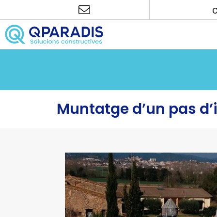
Vés
al
contingut
Muntatge d’un pas d’i