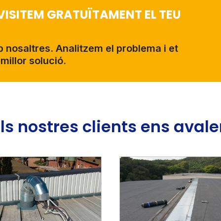
VISITEM GRATUÏTAMENT EL TEU
nosaltres. Analitzem el problema i et
millor solució.
ls nostres clients ens aval