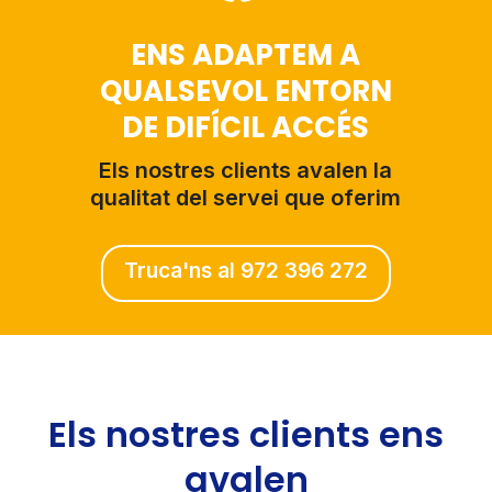
ENS ADAPTEM A
QUALSEVOL ENTORN
DE DIFÍCIL ACCÉS
Els nostres clients avalen la
qualitat del servei que oferim
Truca'ns al 972 396 272
Els nostres clients ens
avalen