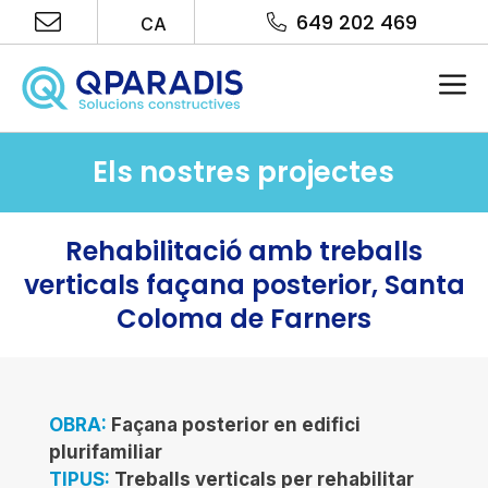
Vés
649 202 469
CA
al
contingut
Me
Els nostres projectes
Rehabilitació amb treballs
verticals façana posterior, Santa
Coloma de Farners
OBRA:
Façana posterior en edifici
plurifamiliar
TIPUS:
Treballs verticals per rehabilitar