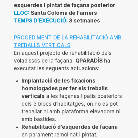
esquerdes i pintat de façana posterior
LLOC:
Santa Coloma de Farners
TEMPS D’EXECUCIÓ:
3
setmanes
PROCEDIMENT DE LA REHABILITACIÓ AMB
TREBALLS VERTICALS
:
En aquest projecte de rehabilitació dels
voladissos de la façana,
QPARADÍS
ha
executat les següents actuacions:
Implantació de les fixacions
homologades per fer els treballs
verticals
a les façanes i patis posteriors
dels 3 blocs d’habitatges, on no es pot
treballar ni amb plataforma elevadora ni
amb bastides.
Rehabilitació d’esquerdes de façana
en parament remolinat i pintat.