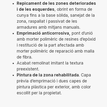
Repicament de les zones deteriorades
i de les esquerdes
, obrint en forma de
cunya fins a la base sòlida, sanejat de la
zona, raspallat i passivat de les
armadures amb mitjans manuals.
Emprimació anticorrosiva,
pont d’unió
amb morter polimèric de resines d’epòxid
i restitució de la part afectada amb
morter polimèric de reparació amb malla
de fibra.
Acabat remolinat imitant la textura
preexistent.
Pintura de la zona rehabilitada
. Capa
prèvia d’emprimació i dues capes de
pintura plàstica per exterior, amb color
escollit per la propietat.